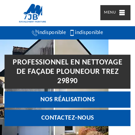
MENU
indisponible
indisponible
PROFESSIONNEL EN NETTOYAGE
DE FAÇADE PLOUNEOUR TREZ
29890
NOS RÉALISATIONS
CONTACTEZ-NOUS