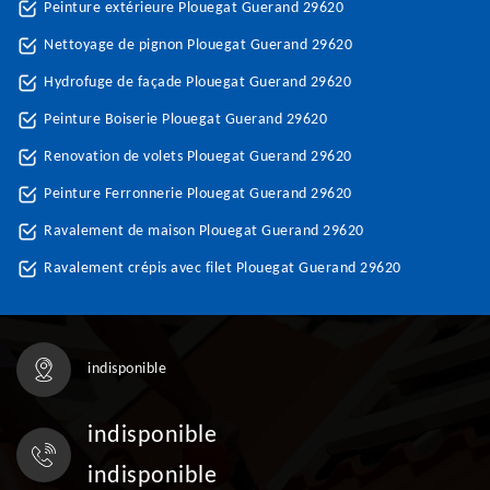
Peinture extérieure Plouegat Guerand 29620
Nettoyage de pignon Plouegat Guerand 29620
Hydrofuge de façade Plouegat Guerand 29620
Peinture Boiserie Plouegat Guerand 29620
Renovation de volets Plouegat Guerand 29620
Peinture Ferronnerie Plouegat Guerand 29620
Ravalement de maison Plouegat Guerand 29620
Ravalement crépis avec filet Plouegat Guerand 29620
indisponible
indisponible
indisponible