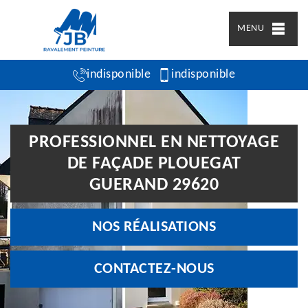
MENU
indisponible
indisponible
PROFESSIONNEL EN NETTOYAGE
DE FAÇADE PLOUEGAT
GUERAND 29620
NOS RÉALISATIONS
CONTACTEZ-NOUS