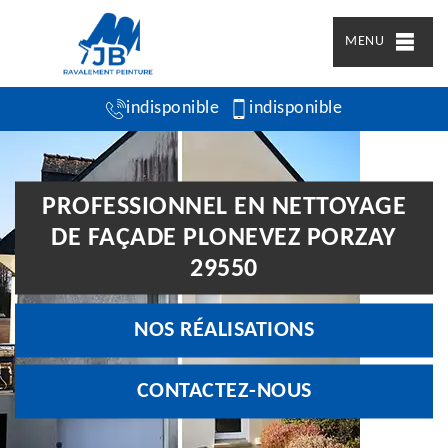
MENU
indisponible
indisponible
PROFESSIONNEL EN NETTOYAGE
DE FAÇADE PLONEVEZ PORZAY
29550
NOS RÉALISATIONS
CONTACTEZ-NOUS