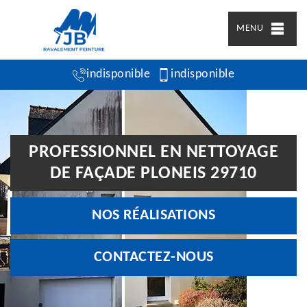
MENU
indisponible
indisponible
PROFESSIONNEL EN NETTOYAGE
DE FAÇADE PLONEIS 29710
NOS RÉALISATIONS
CONTACTEZ-NOUS