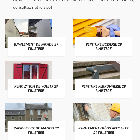
façades et redécouvrez leur éclat d'origine! Pour d'autres infos,
consultez notre site!
RAVALEMENT DE FAÇADE 29
PEINTURE BOISERIE 29
FINISTÈRE
FINISTÈRE
RENOVATION DE VOLETS 29
PEINTURE FERRONNERIE 29
FINISTÈRE
FINISTÈRE
RAVALEMENT DE MAISON 29
RAVALEMENT CRÉPIS AVEC FILET
FINISTÈRE
29 FINISTÈRE