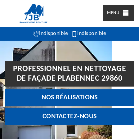
MENU
indisponible
indisponible
PROFESSIONNEL EN NETTOYAGE
DE FAÇADE PLABENNEC 29860
NOS RÉALISATIONS
CONTACTEZ-NOUS