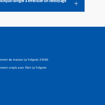
Pourquoi songer à effectuer un nettoyage
ement de maison Le Folgoet 29260
ment crépis avec filet Le Folgoet