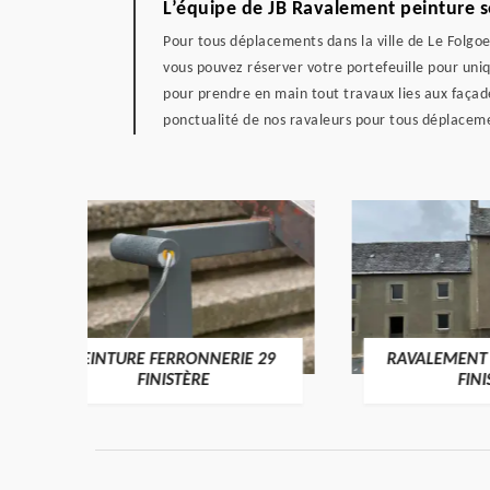
L’équipe de JB Ravalement peinture s
Pour tous déplacements dans la ville de Le Folgoe
vous pouvez réserver votre portefeuille pour uniq
pour prendre en main tout travaux lies aux façad
ponctualité de nos ravaleurs pour tous déplaceme
IE 29
RAVALEMENT DE MAISON 29
R
FINISTÈRE