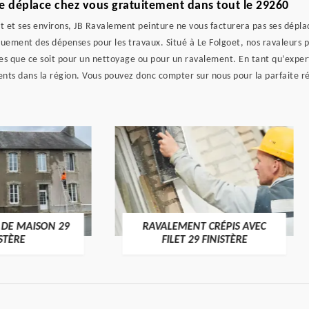
e déplace chez vous gratuitement dans tout le 29260
t et ses environs, JB Ravalement peinture ne vous facturera pas ses déplac
uement des dépenses pour les travaux. Situé à Le Folgoet, nos ravaleurs pr
es que ce soit pour un nettoyage ou pour un ravalement. En tant qu’exper
nts dans la région. Vous pouvez donc compter sur nous pour la parfaite réa
AVALEMENT CRÉPIS AVEC
RÉNOVATION DE MAISON
FILET 29 FINISTÈRE
FINISTÈRE