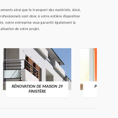
ements ainsi que le transport des matériels. Ainsi,
ofessionnels sont donc à votre entière disposition
te, notre entreprise vous garantit également la
lisation de votre projet.
 29
PEINTRE INTÉRIEUR 29
NET
FINISTÈRE