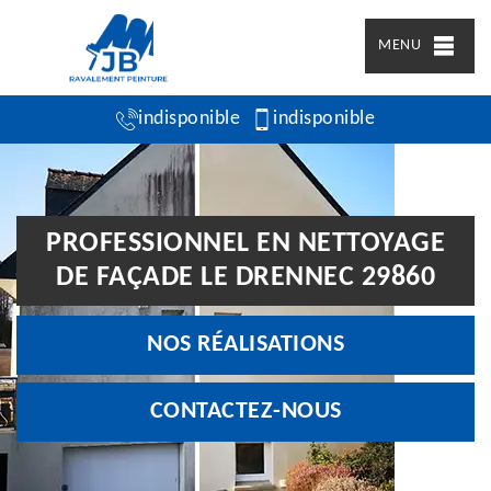
MENU
indisponible
indisponible
PROFESSIONNEL EN NETTOYAGE
DE FAÇADE LE DRENNEC 29860
NOS RÉALISATIONS
CONTACTEZ-NOUS