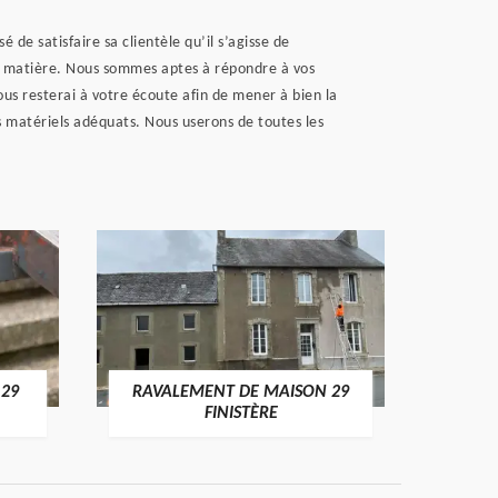
de satisfaire sa clientèle qu’il s’agisse de
 la matière. Nous sommes aptes à répondre à vos
s resterai à votre écoute afin de mener à bien la
es matériels adéquats. Nous userons de toutes les
 29
RAVALEMENT DE MAISON 29
RAV
FINISTÈRE