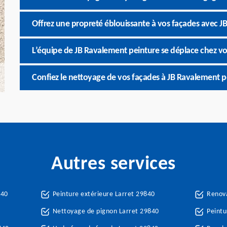
Offrez une propreté éblouissante à vos façades avec J
L’équipe de JB Ravalement peinture se déplace chez vo
Confiez le nettoyage de vos façades à JB Ravalement p
Autres services
840
Peinture extérieure Larret 29840
Renova
Nettoyage de pignon Larret 29840
Peintu