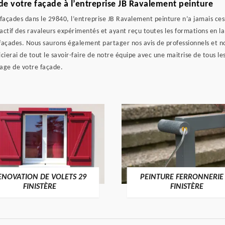
de votre façade à l’entreprise JB Ravalement peinture
çades dans le 29840, l’entreprise JB Ravalement peinture n’a jamais cessé 
e actif des ravaleurs expérimentés et ayant reçu toutes les formations en
çades. Nous saurons également partager nos avis de professionnels et nou
icierai de tout le savoir-faire de notre équipe avec une maitrise de tous l
yage de votre façade.
ENOVATION DE VOLETS 29
PEINTURE FERRONNERIE
FINISTÈRE
FINISTÈRE