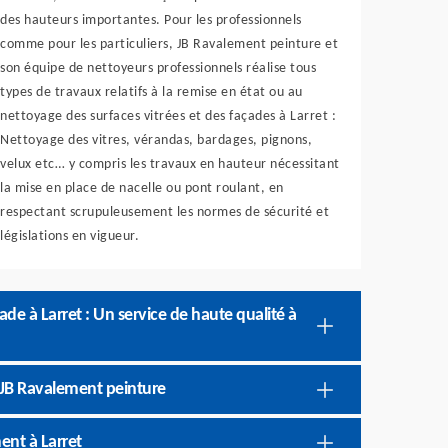
des hauteurs importantes. Pour les professionnels
comme pour les particuliers, JB Ravalement peinture et
son équipe de nettoyeurs professionnels réalise tous
types de travaux relatifs à la remise en état ou au
nettoyage des surfaces vitrées et des façades à Larret :
Nettoyage des vitres, vérandas, bardages, pignons,
velux etc… y compris les travaux en hauteur nécessitant
la mise en place de nacelle ou pont roulant, en
respectant scrupuleusement les normes de sécurité et
législations en vigueur.
de à Larret : Un service de haute qualité à
JB Ravalement peinture
ent à Larret