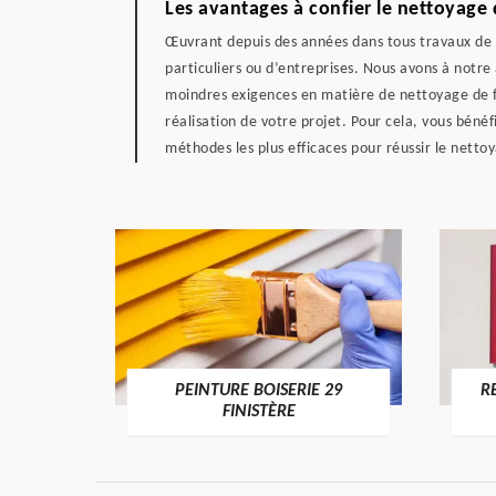
Les avantages à confier le nettoyage 
Œuvrant depuis des années dans tous travaux de fa
particuliers ou d’entreprises. Nous avons à notr
moindres exigences en matière de nettoyage de fa
réalisation de votre projet. Pour cela, vous bénéf
méthodes les plus efficaces pour réussir le netto
DE 29
PEINTURE BOISERIE 29
R
FINISTÈRE