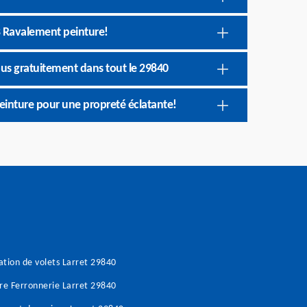
B Ravalement peinture!
us gratuitement dans tout le 29840
einture pour une propreté éclatante!
tion de volets Larret 29840
re Ferronnerie Larret 29840