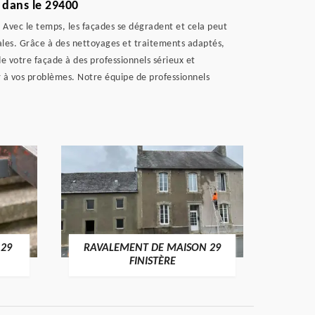
 dans le 29400
. Avec le temps, les façades se dégradent et cela peut
ipales. Grâce à des nettoyages et traitements adaptés,
de votre façade à des professionnels sérieux et
r à vos problèmes. Notre équipe de professionnels
 29
RAVALEMENT DE MAISON 29
RAV
FINISTÈRE