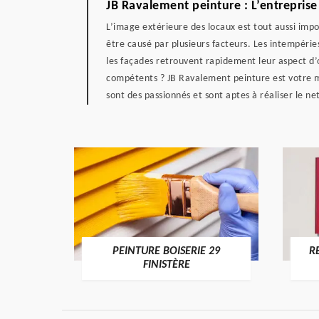
JB Ravalement peinture : L’entreprise
L’image extérieure des locaux est tout aussi impo
être causé par plusieurs facteurs. Les intempérie
les façades retrouvent rapidement leur aspect d’o
compétents ? JB Ravalement peinture est votre me
sont des passionnés et sont aptes à réaliser le ne
DE 29
PEINTURE BOISERIE 29
R
FINISTÈRE