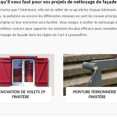
 qu’il vous faut pour vos projets de nettoyage de façade
rtante que l’intérieure, elle est le reflet de ce qu’abrite chaque bâtiment
s, la pollution ou encore les différentes mousses en sont les causes princ
rigine et leur entretien sera facilité. Vous songez à confier le nettoyage 
illeur contact pour apporter les solutions les plus efficace pour remédie
ttoyage de façade dans les règles de l’art à Lanneuffret.
ENOVATION DE VOLETS 29
PEINTURE FERRONNERIE
FINISTÈRE
FINISTÈRE