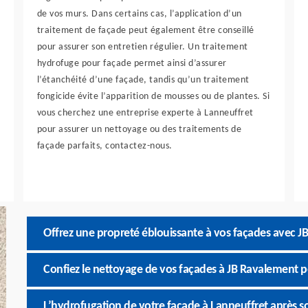
de vos murs. Dans certains cas, l’application d’un
traitement de façade peut également être conseillé
pour assurer son entretien régulier. Un traitement
hydrofuge pour façade permet ainsi d’assurer
l’étanchéité d’une façade, tandis qu’un traitement
fongicide évite l’apparition de mousses ou de plantes. Si
vous cherchez une entreprise experte à Lanneuffret
pour assurer un nettoyage ou des traitements de
façade parfaits, contactez-nous.
Offrez une propreté éblouissante à vos façades avec J
Confiez le nettoyage de vos façades à JB Ravalement p
L’hydrofugation de votre façade à Lanneuffret après s