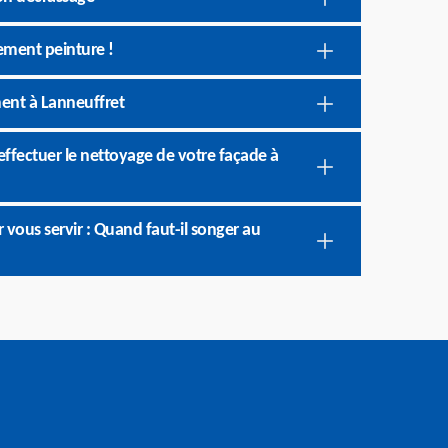
ement peinture !
ment à Lanneuffret
effectuer le nettoyage de votre façade à
 vous servir : Quand faut-il songer au