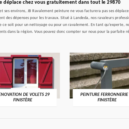
e déplace chez vous gratuitement dans tout le 29870
t ses environs, JB Ravalement peinture ne vous facturera pas ses déplacem
nt des dépenses pour les travaux. Situé à Landeda, nos ravaleurs professio
e ce soit pour un nettoyage ou pour un ravalement. En tant qu’experte, n
nts dans la région. Vous pouvez donc compter sur nous pour la parfaite réa
ENOVATION DE VOLETS 29
PEINTURE FERRONNERIE
FINISTÈRE
FINISTÈRE