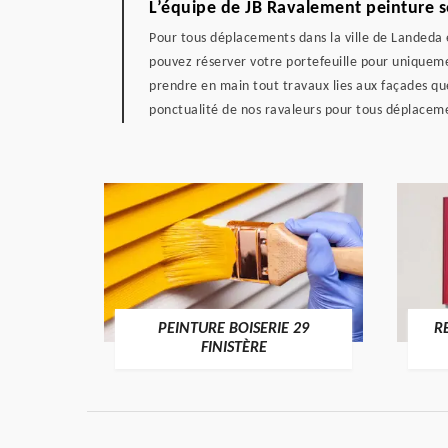
L’équipe de JB Ravalement peinture s
Pour tous déplacements dans la ville de Landeda e
pouvez réserver votre portefeuille pour uniqueme
prendre en main tout travaux lies aux façades qu
ponctualité de nos ravaleurs pour tous déplaceme
DE 29
PEINTURE BOISERIE 29
R
FINISTÈRE