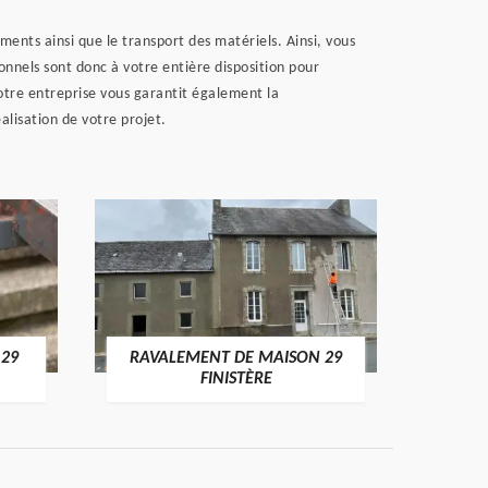
ents ainsi que le transport des matériels. Ainsi, vous
nnels sont donc à votre entière disposition pour
otre entreprise vous garantit également la
lisation de votre projet.
 29
RAVALEMENT DE MAISON 29
RAV
FINISTÈRE