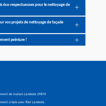
ts éco-respectueuses pour le nettoyage de
pour vos projets de nettoyage de façade
ement peinture !
ement de maison Landeda 29870
ment crépis avec filet Landeda