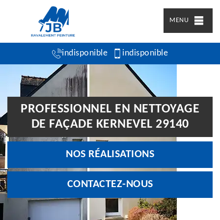
MENU
indisponible
indisponible
PROFESSIONNEL EN NETTOYAGE
DE FAÇADE KERNEVEL 29140
NOS RÉALISATIONS
CONTACTEZ-NOUS