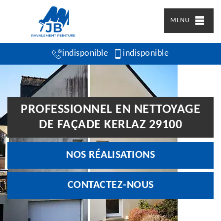
MENU
indisponible
indisponible
PROFESSIONNEL EN NETTOYAGE
DE FAÇADE KERLAZ 29100
NOS RÉALISATIONS
CONTACTEZ-NOUS