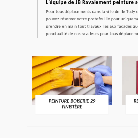
L’équipe de JB Ravalement peinture s
Pour tous déplacements dans la ville de Ile Tudy 
pouvez réserver votre portefeuille pour uniquemen
prendre en main tout travaux lies aux façades qu
ponctualité de nos ravaleurs pour tous déplaceme
DE 29
PEINTURE BOISERIE 29
R
FINISTÈRE