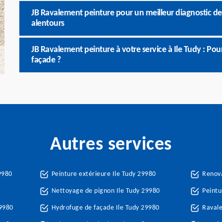
JB Ravalement peinture pour un meilleur diagnostic de l
alentours
JB Ravalement peinture à votre service à Ile Tudy : Po
façade ?
Autres services
9980
Peinture extérieure Ile Tudy 29980
Renova
Nettoyage de pignon Ile Tudy 29980
Peintu
29980
Hydrofuge de façade Ile Tudy 29980
Ravale