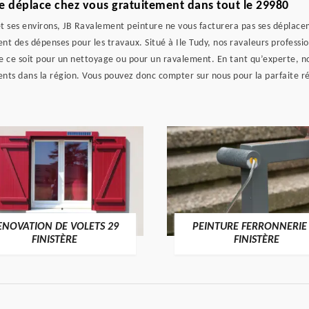
e déplace chez vous gratuitement dans tout le 29980
et ses environs, JB Ravalement peinture ne vous facturera pas ses déplacem
t des dépenses pour les travaux. Situé à Ile Tudy, nos ravaleurs professio
e ce soit pour un nettoyage ou pour un ravalement. En tant qu’experte, n
nts dans la région. Vous pouvez donc compter sur nous pour la parfaite réa
ENOVATION DE VOLETS 29
PEINTURE FERRONNERIE
FINISTÈRE
FINISTÈRE