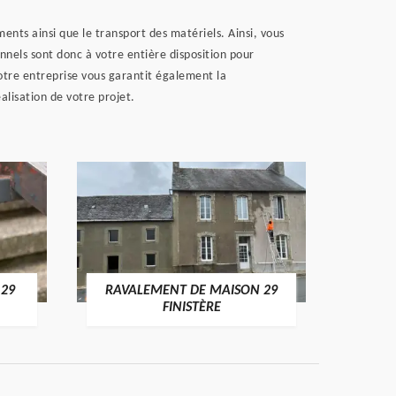
ents ainsi que le transport des matériels. Ainsi, vous
nnels sont donc à votre entière disposition pour
otre entreprise vous garantit également la
lisation de votre projet.
 29
RAVALEMENT DE MAISON 29
RAV
FINISTÈRE