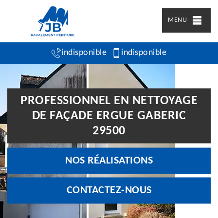
MENU
indisponible
indisponible
PROFESSIONNEL EN NETTOYAGE
DE FAÇADE ERGUE GABERIC
29500
NOS RÉALISATIONS
CONTACTEZ-NOUS