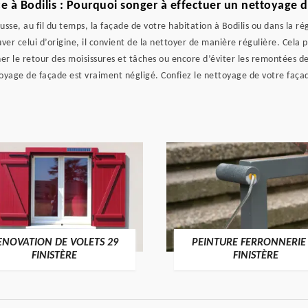
e à Bodilis : Pourquoi songer à effectuer un nettoyage 
ousse, au fil du temps, la façade de votre habitation à Bodilis ou dans la 
r celui d’origine, il convient de la nettoyer de manière régulière. Cela 
ner le retour des moisissures et tâches ou encore d’éviter les remontées d
ttoyage de façade est vraiment négligé. Confiez le nettoyage de votre faç
ENOVATION DE VOLETS 29
PEINTURE FERRONNERIE
FINISTÈRE
FINISTÈRE