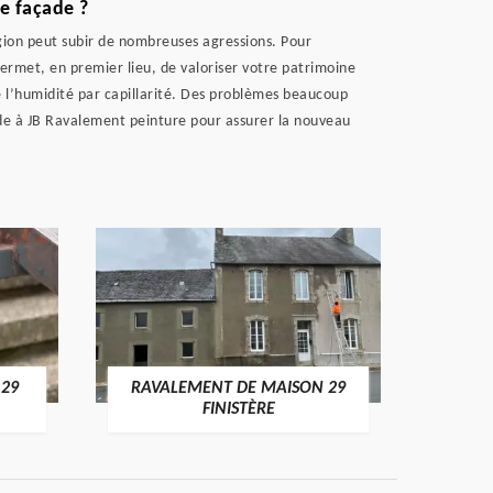
de façade ?
région peut subir de nombreuses agressions. Pour
permet, en premier lieu, de valoriser votre patrimoine
e l’humidité par capillarité. Des problèmes beaucoup
ade à JB Ravalement peinture pour assurer la nouveau
 29
RAVALEMENT DE MAISON 29
RAV
FINISTÈRE