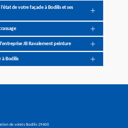
’état de votre façade à Bodilis et ses
crassage
 l’entreprise JB Ravalement peinture
 à Bodilis
tion de volets Bodilis 29400