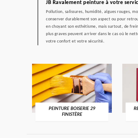
JB Ravalement peinture à votre servic
Pollution, salissures, humidité, algues rouges, m
conserver durablement son aspect ou pour retrouve
en choyant son esthétisme, mais surtout, de frei
plus graves peuvent arriver dans le cas où le ne
votre confort et votre sécurité.
DE 29
PEINTURE BOISERIE 29
R
FINISTÈRE