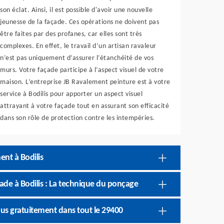
son éclat. Ainsi, il est possible d'avoir une nouvelle
jeunesse de la façade. Ces opérations ne doivent pas
être faites par des profanes, car elles sont très
complexes. En effet, le travail d’un artisan ravaleur
n’est pas uniquement d’assurer l’étanchéité de vos
murs. Votre façade participe à l’aspect visuel de votre
maison. L’entreprise JB Ravalement peinture est à votre
service à Bodilis pour apporter un aspect visuel
attrayant à votre façade tout en assurant son efficacité
dans son rôle de protection contre les intempéries.
ent à Bodilis
ade à Bodilis : La technique du ponçage
us gratuitement dans tout le 29400