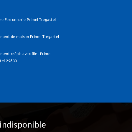
re Ferronnerie Primel Tregastel
ment de maison Primel Tregastel
ment crépis avec filet Primel
tel 29630
indisponible