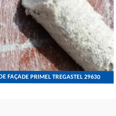
E FAÇADE PRIMEL TREGASTEL 29630