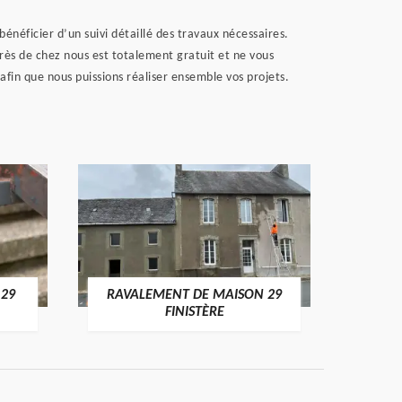
bénéficier d’un suivi détaillé des travaux nécessaires.
rès de chez nous est totalement gratuit et ne vous
afin que nous puissions réaliser ensemble vos projets.
 29
RAVALEMENT DE MAISON 29
RAV
FINISTÈRE