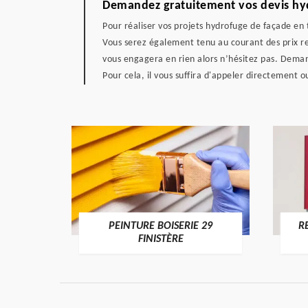
Demandez gratuitement vos devis hy
Pour réaliser vos projets hydrofuge de façade en t
Vous serez également tenu au courant des prix re
vous engagera en rien alors n’hésitez pas. Demand
Pour cela, il vous suffira d'appeler directement o
DE 29
PEINTURE BOISERIE 29
R
FINISTÈRE