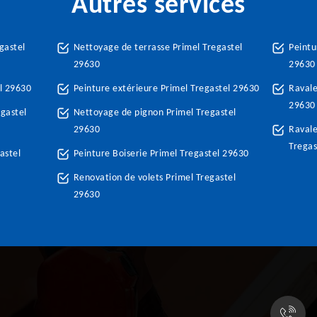
Autres services
gastel
Nettoyage de terrasse Primel Tregastel
Peintu
29630
29630
el 29630
Peinture extérieure Primel Tregastel 29630
Ravale
29630
gastel
Nettoyage de pignon Primel Tregastel
29630
Ravale
Tregas
astel
Peinture Boiserie Primel Tregastel 29630
Renovation de volets Primel Tregastel
29630