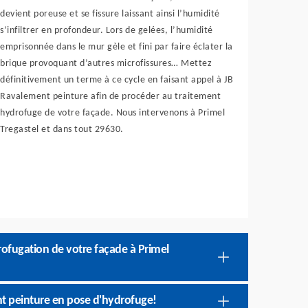
devient poreuse et se fissure laissant ainsi l’humidité
s’infiltrer en profondeur. Lors de gelées, l’humidité
emprisonnée dans le mur gèle et fini par faire éclater la
brique provoquant d’autres microfissures… Mettez
définitivement un terme à ce cycle en faisant appel à JB
Ravalement peinture afin de procéder au traitement
hydrofuge de votre façade. Nous intervenons à Primel
Tregastel et dans tout 29630.
rofugation de votre façade à Primel
nt peinture en pose d'hydrofuge!