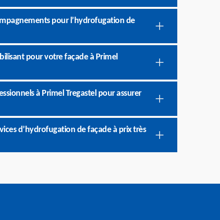
ccompagnements pour l’hydrofugation de
ilisant pour votre façade à Primel
ssionnels à Primel Tregastel pour assurer
vices d’hydrofugation de façade à prix très