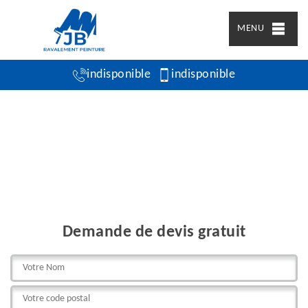
MENU
indisponible
indisponible
Demande de devis gratuit